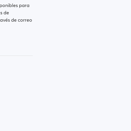
sponibles para
es de
ravés de correo