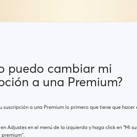
 puedo cambiar mi
ipción a una Premium?
u suscripción a una Premium lo primero que tiene que hacer e
 en Adjustes en el menú de la izquierda y haga click en "Mi su
e premiumʺ.