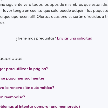
ina siguiente verá todos los tipos de miembros que están di
or favor tenga en cuenta que sólo puede adquirir los paquet
 que aparecen allí. Ofertas ocasionales serán ofrecidos a t
o).
¿Tiene más preguntas?
Enviar una solicitud
lacionados
ar para utilizar la página?
n se paga mensualmente?
vo la renovación automática?
un reembolso?
oblemas al intentar comprar una membresía?